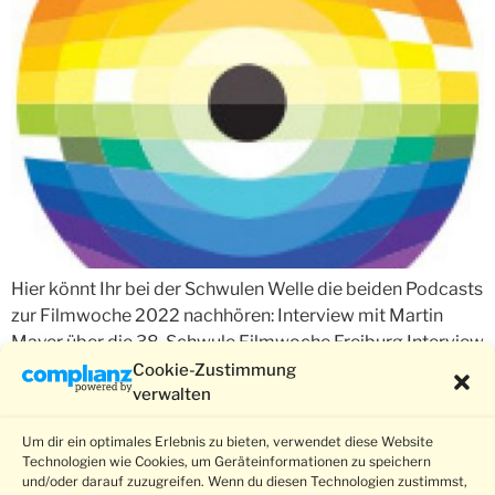
Hier könnt Ihr bei der Schwulen Welle die beiden Podcasts
zur Filmwoche 2022 nachhören: Interview mit Martin
Mayer über die 38. Schwule Filmwoche Freiburg Interview
mit dem Regisseur Mirek Balonis („Tunten zwecklos“)
Cookie-Zustimmung
verwalten
2022
Um dir ein optimales Erlebnis zu bieten, verwendet diese Website
Technologien wie Cookies, um Geräteinformationen zu speichern
und/oder darauf zuzugreifen. Wenn du diesen Technologien zustimmst,