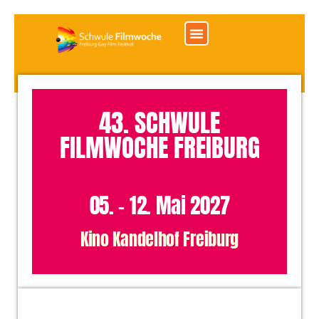
springen
Das Festival und das Team
allgemeine Informationen
Programmarchiv der Filmwoche
43. SCHWULE
FILMWOCHE FREIBURG
05. - 12. Mai 2027
Kino Kandelhof Freiburg