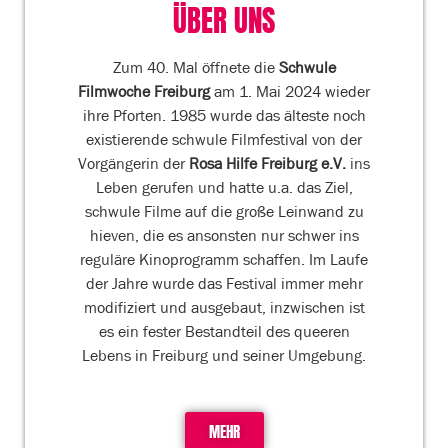
ÜBER UNS
Zum 40. Mal öffnete die
Schwule
Filmwoche Freiburg
am 1. Mai 2024 wieder
ihre Pforten.
1985 wurde das älteste noch
existierende schwule Filmfestival von der
Vorgängerin der
Rosa Hilfe Freiburg e.V.
ins
Leben gerufen und hatte u.a. das Ziel,
schwule Filme auf die große Leinwand zu
hieven, die es ansonsten nur schwer ins
reguläre Kinoprogramm schaffen. Im Laufe
der Jahre wurde das Festival immer mehr
modifiziert und ausgebaut, inzwischen ist
es ein fester Bestandteil des queeren
Lebens in Freiburg und seiner Umgebung.
MEHR