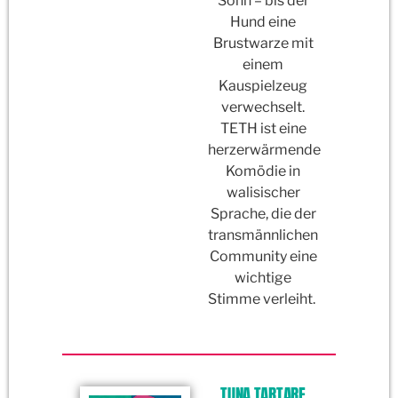
Sohn – bis der
Hund eine
Brustwarze mit
einem
Kauspielzeug
verwechselt.
TETH ist eine
herzerwärmende
Komödie in
walisischer
Sprache, die der
transmännlichen
Community eine
wichtige
Stimme verleiht.
TUNA TARTARE