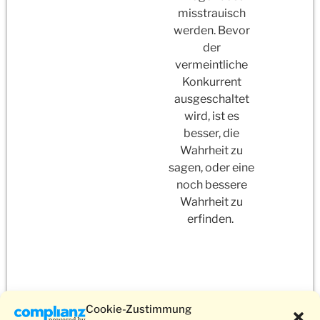
misstrauisch
werden. Bevor
der
vermeintliche
Konkurrent
ausgeschaltet
wird, ist es
besser, die
Wahrheit zu
sagen, oder eine
noch bessere
Wahrheit zu
erfinden.
Cookie-Zustimmung