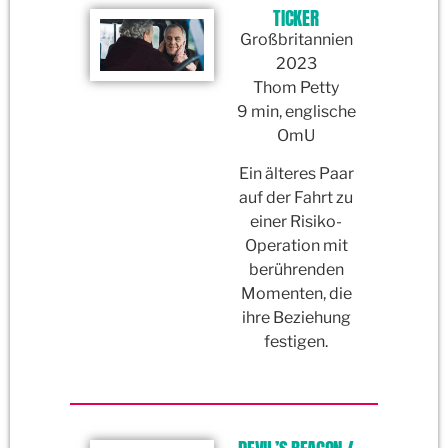
TICKER
Großbritannien
2023
Thom Petty
9 min, englische
OmU
Ein älteres Paar
auf der Fahrt zu
einer Risiko-
Operation mit
berührenden
Momenten, die
ihre Beziehung
festigen.