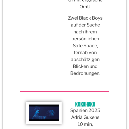
OmU
Zwei Black Boys
auf der Suche
nach ihrem
persönlichen
Safe Space,
fernab von
abschätzigen
Blicken und
Bedrohungen.
KOKUHAKU
Spanien 2025
Adrià Guxens
10 min,