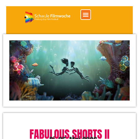
FABULOUS SHORTS II