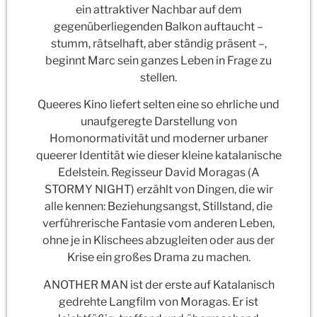
ein attraktiver Nachbar auf dem
gegenüberliegenden Balkon auftaucht –
stumm, rätselhaft, aber ständig präsent –,
beginnt Marc sein ganzes Leben in Frage zu
stellen.
Queeres Kino liefert selten eine so ehrliche und
unaufgeregte Darstellung von
Homonormativität und moderner urbaner
queerer Identität wie dieser kleine katalanische
Edelstein. Regisseur David Moragas (A
STORMY NIGHT) erzählt von Dingen, die wir
alle kennen: Beziehungsangst, Stillstand, die
verführerische Fantasie vom anderen Leben,
ohne je in Klischees abzugleiten oder aus der
Krise ein großes Drama zu machen.
ANOTHER MAN ist der erste auf Katalanisch
gedrehte Langfilm von Moragas. Er ist