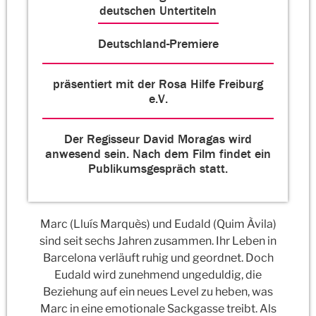
deutschen Untertiteln
Deutschland-Premiere
präsentiert mit der Rosa Hilfe Freiburg
e.V.
Der Regisseur David Moragas wird
anwesend sein. Nach dem Film findet ein
Publikumsgespräch statt.
Marc (Lluís Marquès) und Eudald (Quim Àvila)
sind seit sechs Jahren zusammen. Ihr Leben in
Barcelona verläuft ruhig und geordnet. Doch
Eudald wird zunehmend ungeduldig, die
Beziehung auf ein neues Level zu heben, was
Marc in eine emotionale Sackgasse treibt. Als