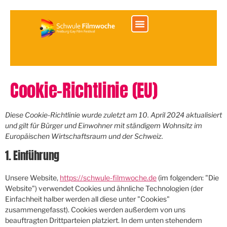
springen
Cookie-Richtlinie (EU)
Diese Cookie-Richtlinie wurde zuletzt am 10. April 2024 aktualisiert
und gilt für Bürger und Einwohner mit ständigem Wohnsitz im
Europäischen Wirtschaftsraum und der Schweiz.
1. Einführung
Unsere Website,
https://schwule-filmwoche.de
(im folgenden: "Die
Website") verwendet Cookies und ähnliche Technologien (der
Einfachheit halber werden all diese unter "Cookies"
zusammengefasst). Cookies werden außerdem von uns
beauftragten Drittparteien platziert. In dem unten stehendem