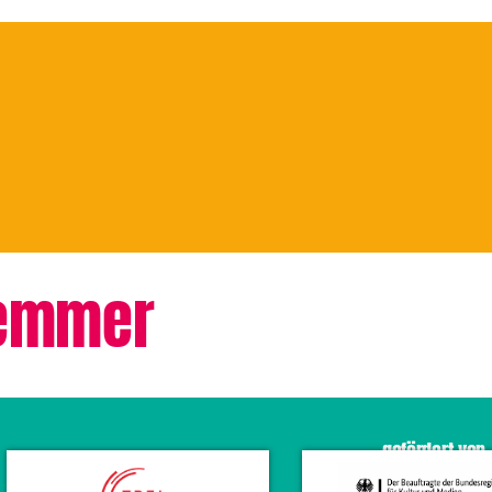
lemmer
gefördert von