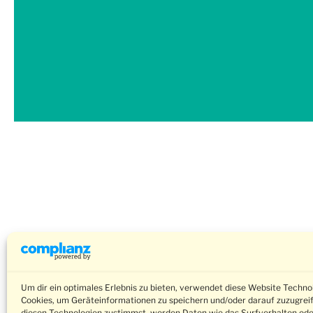
Um dir ein optimales Erlebnis zu bieten, verwendet diese Website Techno
Cookies, um Geräteinformationen zu speichern und/oder darauf zuzugrei
diesen Technologien zustimmst, werden Daten wie das Surfverhalten ode