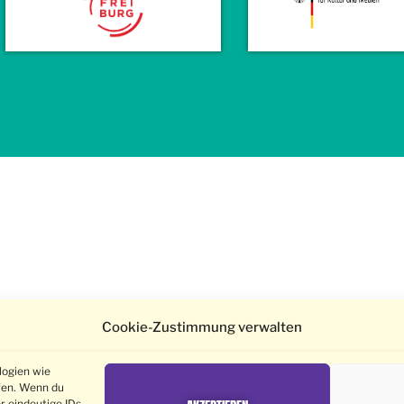
Cookie-Zustimmung verwalten
logien wie
fen. Wenn du
r eindeutige IDs