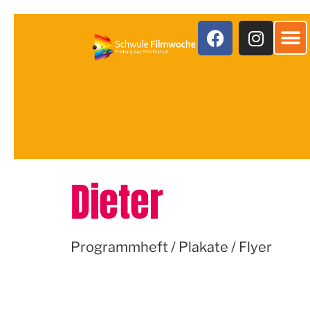
Inhalt
springen
Dieter
Programmheft / Plakate / Flyer