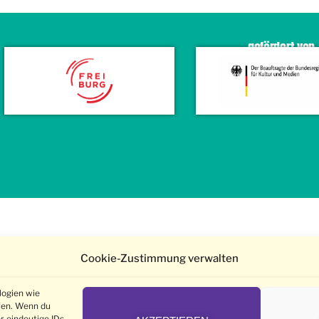
gefördert von
Cookie-Zustimmung verwalten
logien wie
fen. Wenn du
r eindeutige IDs