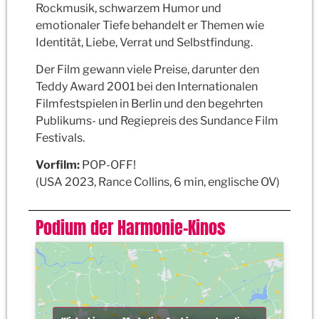
Rockmusik, schwarzem Humor und
emotionaler Tiefe behandelt er Themen wie
Identität, Liebe, Verrat und Selbstfindung.
Der Film gewann viele Preise, darunter den
Teddy Award 2001 bei den Internationalen
Filmfestspielen in Berlin und den begehrten
Publikums- und Regiepreis des Sundance Film
Festivals.
Vorfilm:
POP-OFF!
(USA 2023, Rance Collins, 6 min, englische OV)
Podium der Harmonie-Kinos