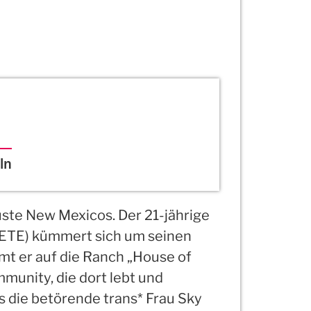
ln
üste New Mexicos. Der 21-jährige
ETE) kümmert sich um seinen
mt er auf die Ranch „House of
mmunity, die dort lebt und
s die betörende trans* Frau Sky