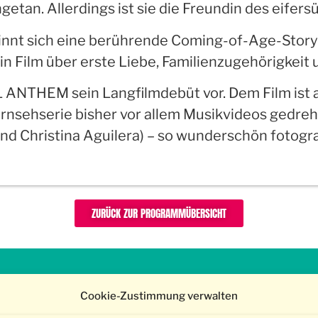
ngetan. Allerdings ist sie die Freundin des eife
pinnt sich eine berührende Coming-of-Age-Stor
in Film über erste Liebe, Familienzugehörigkeit 
L ANTHEM sein Langfilmdebüt vor. Dem Film ist 
rnsehserie bisher vor allem Musikvideos gedre
d Christina Aguilera) – so wunderschön fotografi
ZURÜCK ZUR PROGRAMMÜBERSICHT
gefördert von
Cookie-Zustimmung verwalten