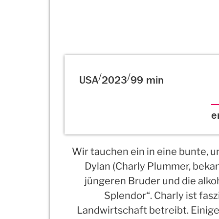
/
/
USA
2023
99 min
e
Wir tauchen ein in eine bunte, 
Dylan (Charly Plummer, bek
jüngeren Bruder und die alko
Splendor“. Charly ist fas
Landwirtschaft betreibt. Einig