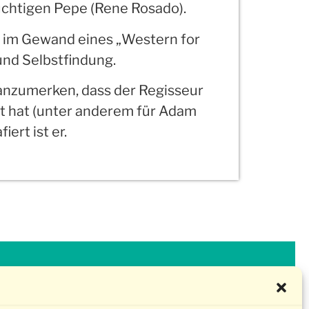
rsüchtigen Pepe (Rene Rosado).
y im Gewand eines „Western for
und Selbstfindung.
anzumerken, dass der Regisseur
ht hat (unter anderem für Adam
ert ist er.