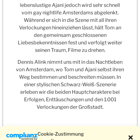
lebenslustige Ajani jedoch wird sehr schnell
vom gay nightlife Amsterdams abgelenkt.
Während er sich in die Szene mit all ihren
Verlockungen hineinziehen lässt, hält Tom an
den gemeinsam geschlossenen
Liebesbekenntnissen fest und verfolgt weiter
seinen Traum, Filme zu drehen.
Dennis Alink nimmt uns mit in das Nachtleben
von Amsterdam, wo Tom und Ajani selbst ihren
Weg bestimmen und beschreiten müssen. In
einer stylischen Schwarz-Weiß-Szenerie
erleben wir die beiden Hauptcharaktere bei
Erfolgen, Enttäuschungen und den 1.001
Verlockungen der Großstadt.
Cookie-Zustimmung