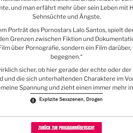
e, und man erfährt mehr über sein Leben mit HI
Sehnsüchte und Ängste.
nem Porträt des Pornostars Lalo Santos, spielt 
den Grenzen zwischen Fiktion und Dokumentation
 über Pornografie, sondern ein Film darüber, 
begegnen.“
rklich sicher, ob hier gerade der echte oder der f
 und die sich unterhaltenden Charaktere im Vo
gemeine Spannung und zieht einen immer mehr in
Explizite Sexszenen, Drogen
ZURÜCK ZUR PROGRAMMÜBERSICHT