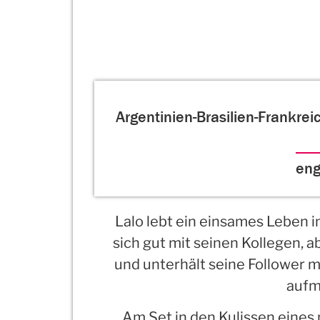
Argentinien-Brasilien-Frankrei
eng
Lalo lebt ein einsames Leben i
sich gut mit seinen Kollegen, a
und unterhält seine Follower 
aufm
Am Set in den Kulissen eines