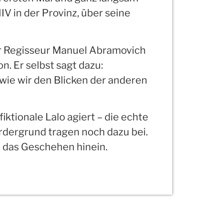
V in der Provinz, über seine
der Regisseur Manuel Abramovich
. Er selbst sagt dazu:
wie wir den Blicken der anderen
iktionale Lalo agiert – die echte
rdergrund tragen noch dazu bei.
 das Geschehen hinein.