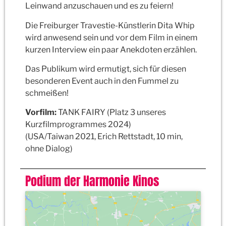
Leinwand anzuschauen und es zu feiern!
Die Freiburger Travestie-Künstlerin Dita Whip
wird anwesend sein und vor dem Film in einem
kurzen Interview ein paar Anekdoten erzählen.
Das Publikum wird ermutigt, sich für diesen
besonderen Event auch in den Fummel zu
schmeißen!
Vorfilm:
TANK FAIRY (Platz 3 unseres
Kurzfilmprogrammes 2024)
(USA/Taiwan 2021, Erich Rettstadt, 10 min,
ohne Dialog)
Podium der Harmonie Kinos