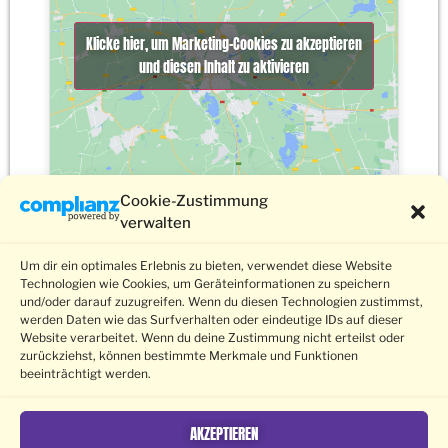
Klicke hier, um Marketing-Cookies zu akzeptieren
und diesen Inhalt zu aktivieren
Cookie-Zustimmung
verwalten
Um dir ein optimales Erlebnis zu bieten, verwendet diese Website
Technologien wie Cookies, um Geräteinformationen zu speichern
und/oder darauf zuzugreifen. Wenn du diesen Technologien zustimmst,
werden Daten wie das Surfverhalten oder eindeutige IDs auf dieser
Barrierefreiheit
Submissions
Datenschutz
Impressum
Website verarbeitet. Wenn du deine Zustimmung nicht erteilst oder
Kontakt
© 2026 Schwule Filmwoche Freiburg e.V.
zurückziehst, können bestimmte Merkmale und Funktionen
beeinträchtigt werden.
AKZEPTIEREN