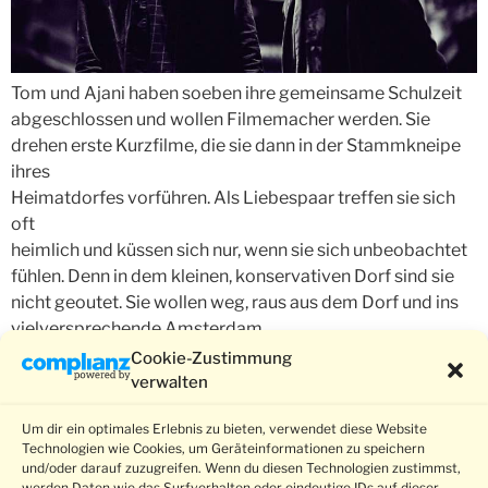
Tom und Ajani haben soeben ihre gemeinsame Schulzeit
abgeschlossen und wollen Filmemacher werden. Sie
drehen erste Kurzfilme, die sie dann in der Stammkneipe
ihres
Heimatdorfes vorführen. Als Liebespaar treffen sie sich
oft
heimlich und küssen sich nur, wenn sie sich unbeobachtet
fühlen. Denn in dem kleinen, konservativen Dorf sind sie
nicht geoutet. Sie wollen weg, raus aus dem Dorf und ins
vielversprechende Amsterdam.
Cookie-Zustimmung
Weiter
→
verwalten
Um dir ein optimales Erlebnis zu bieten, verwendet diese Website
Technologien wie Cookies, um Geräteinformationen zu speichern
und/oder darauf zuzugreifen. Wenn du diesen Technologien zustimmst,
werden Daten wie das Surfverhalten oder eindeutige IDs auf dieser