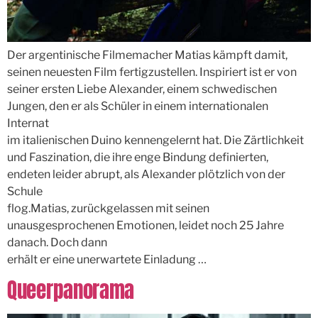
Der argentinische Filmemacher Matias kämpft damit,
seinen neuesten Film fertigzustellen. Inspiriert ist er von
seiner ersten Liebe Alexander, einem schwedischen
Jungen, den er als Schüler in einem internationalen
Internat
im italienischen Duino kennengelernt hat. Die Zärtlichkeit
und Faszination, die ihre enge Bindung definierten,
endeten leider abrupt, als Alexander plötzlich von der
Schule
flog.Matias, zurückgelassen mit seinen
unausgesprochenen Emotionen, leidet noch 25 Jahre
danach. Doch dann
erhält er eine unerwartete Einladung …
Queerpanorama