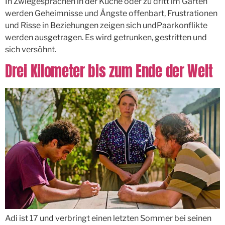
In Zwiegesprächen in der Küche oder zu dritt im Garten
werden Geheimnisse und Ängste offenbart, Frustrationen
und Risse in Beziehungen zeigen sich undPaarkonflikte
werden ausgetragen. Es wird getrunken, gestritten und
sich versöhnt.
Drei Kilometer bis zum Ende der Welt
Adi ist 17 und verbringt einen letzten Sommer bei seinen