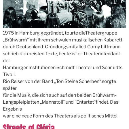
1975 in Hamburg gegründet, tourte dieTheatergruppe
„Brühwarm“ mit ihrem schwulen musikalischen Kabarett
durch Deutschland. Gründungsmitglied Corny Littmann
schrieb die meisten Texte, heute ist er Theaterintendant
der
Hamburger Institutionen Schmidt Theater und Schmidts
Tivoli.
Rio Reiser von der Band „Ton Steine Scherben“ sorgte
später
für die Musik, die sich auch auf den beiden Brühwarm-
Langspielplatten „Mannstoll“ und “Entartet“findet. Das
Ergebnis
war eine neue Form des Theaters als politisches Mittel.
Streets of Glória