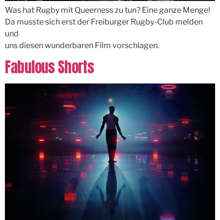
Was hat Rugby mit Queerness zu tun? Eine ganze Menge!
Da musste sich erst der Freiburger Rugby-Club melden
und
uns diesen wunderbaren Film vorschlagen.
Fabulous Shorts